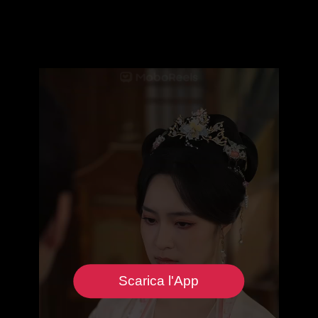
Scarica l'App