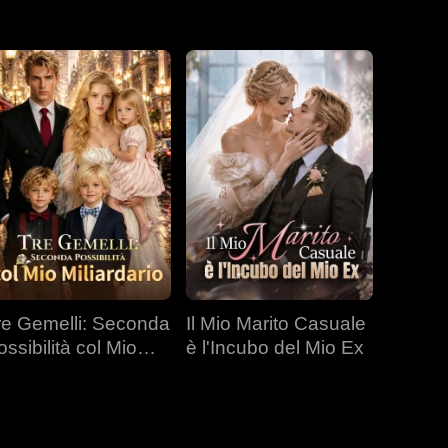
re Gemelli: Seconda
Il Mio Marito Casuale
ossibilità col Mio
è l'Incubo del Mio Ex
liardario