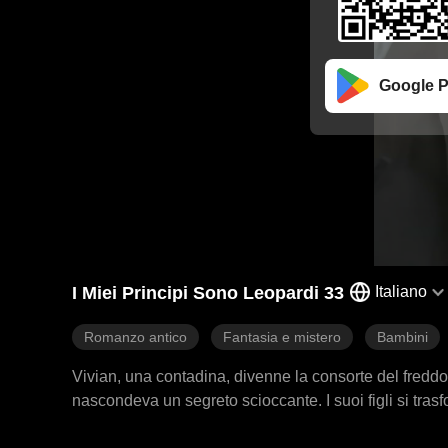
Google P
I Miei Principi Sono Leopardi 33
Italiano
Romanzo antico
Fantasia e mistero
Bambini
Vivian, una contadina, divenne la consorte del fredd
nascondeva un segreto scioccante. I suoi figli si tras
terrore, lottò instancabilmente per nascondere la ver