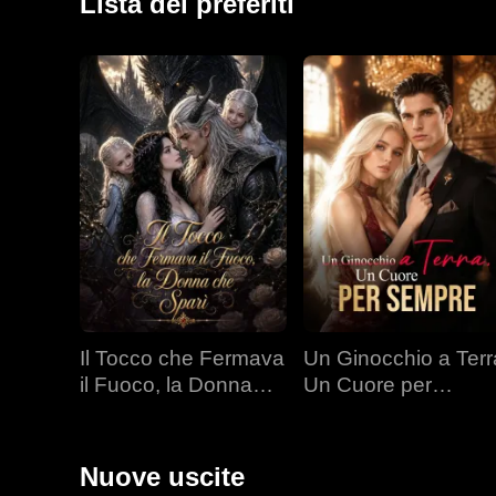
Lista dei preferiti
Il Tocco che Fermava
Un Ginocchio a Terr
il Fuoco, la Donna
Un Cuore per
che Sparì
Sempre
Nuove uscite