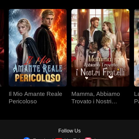
Il Mio Amante Reale
Mamma, Abbiamo
L
Pericoloso
Trovato i Nostri
P
Fratelli
Follow Us