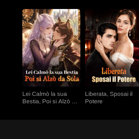
Lei Calmò la sua
Liberata, Sposai il
Bestia, Poi si Alzò da
Potere
Sola