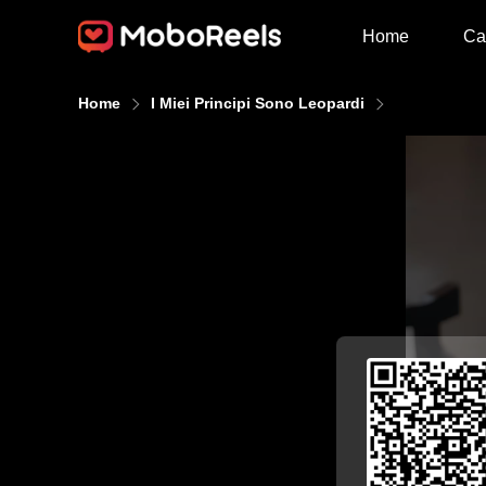
Home
Ca
Home
I Miei Principi Sono Leopardi