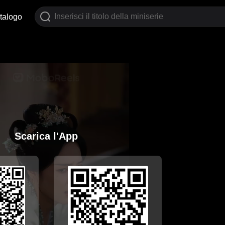
talogo
Scarica l'App