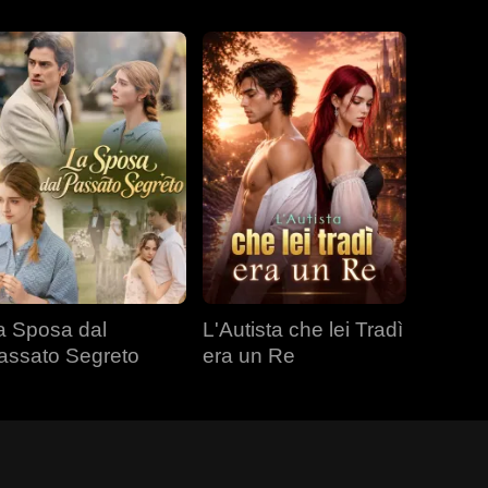
a Sposa dal
L'Autista che lei Tradì
assato Segreto
era un Re