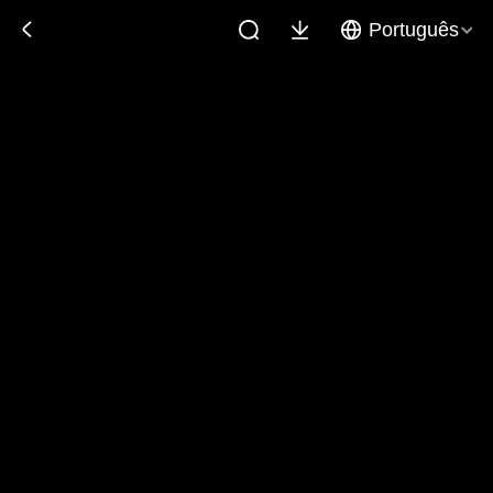
Português