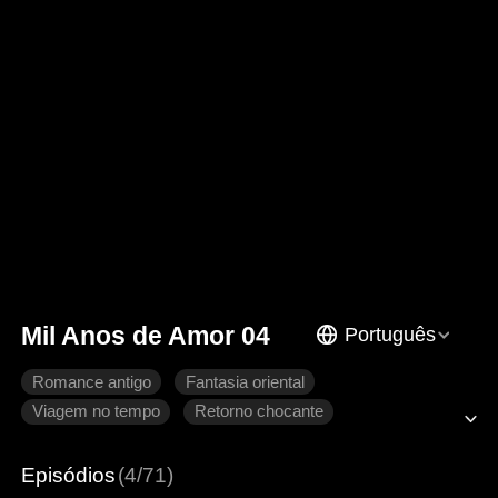
Mil Anos de Amor 04
Português
Romance antigo
Fantasia oriental
Viagem no tempo
Retorno chocante
Coração partido
Arrependimento
Imperador
Episódios
(4/71)