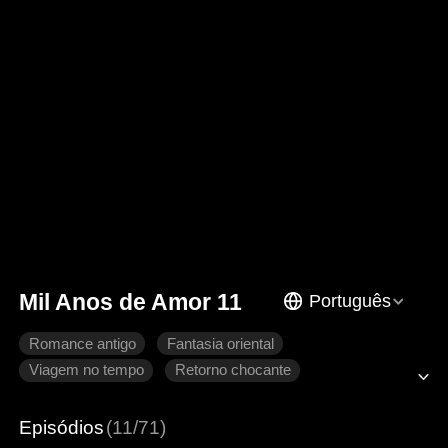
Mil Anos de Amor 11
Português
Romance antigo
Fantasia oriental
Viagem no tempo
Retorno chocante
Coração partido
Arrependimento
Imperador
Episódios
(11/71)