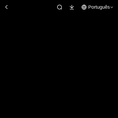
Português