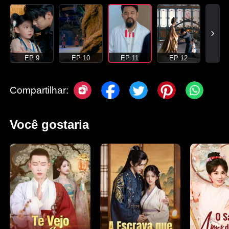
EP 9
EP 10
EP 11
EP 12
Compartilhar:
Você gostaria