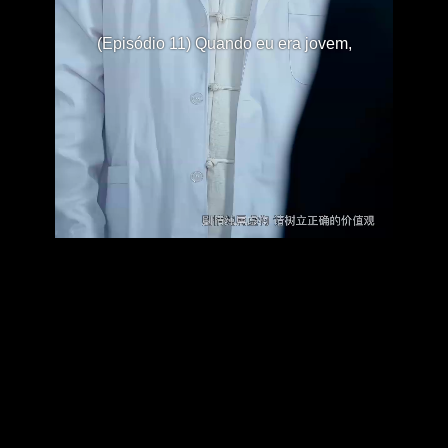
(Episódio 11) Quando eu era jovem,