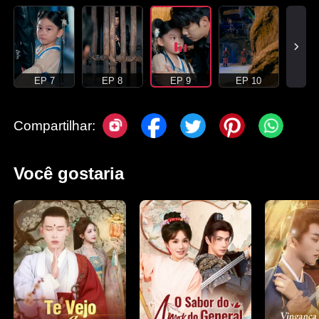
EP 7
EP 8
EP 9
EP 10
Compartilhar:
Você gostaria