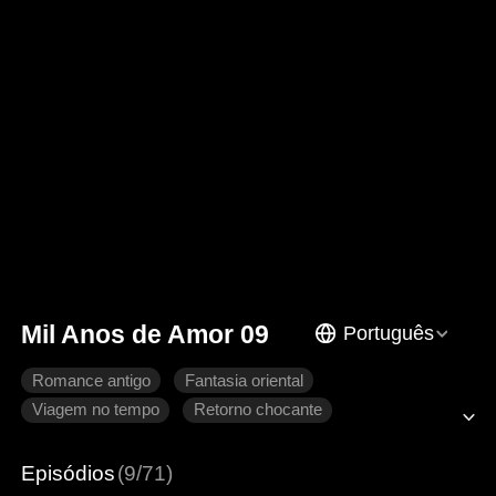
Mil Anos de Amor 09
Português
Romance antigo
Fantasia oriental
Viagem no tempo
Retorno chocante
Coração partido
Arrependimento
Imperador
Episódios
(9/71)