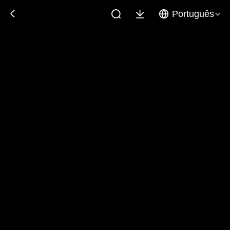
Português