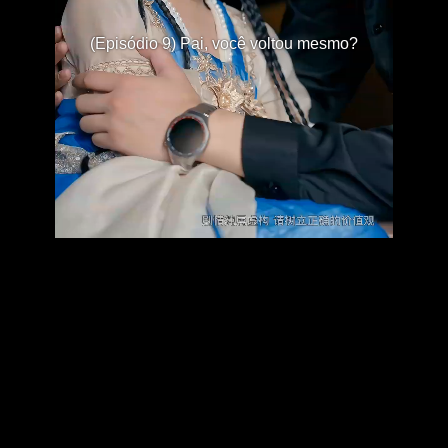
(Episódio 9) Pai, você voltou mesmo?