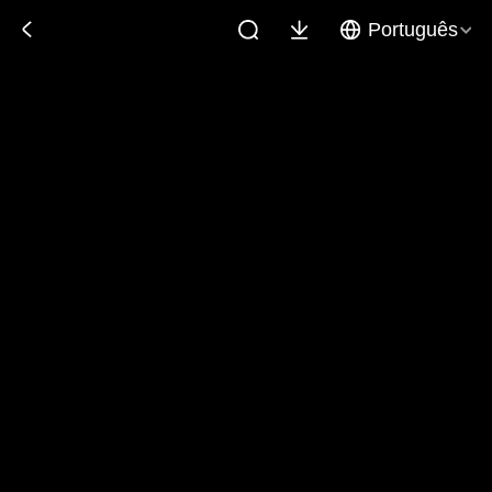
Português