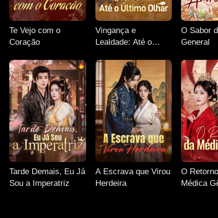
Te Vejo com o
Vingança e
O Sabor 
Coração
Lealdade: Até o
General
Último Olhar
Tarde Demais, Eu Já
A Escrava que Virou
O Retorno
Sou a Imperatriz
Herdeira
Médica G