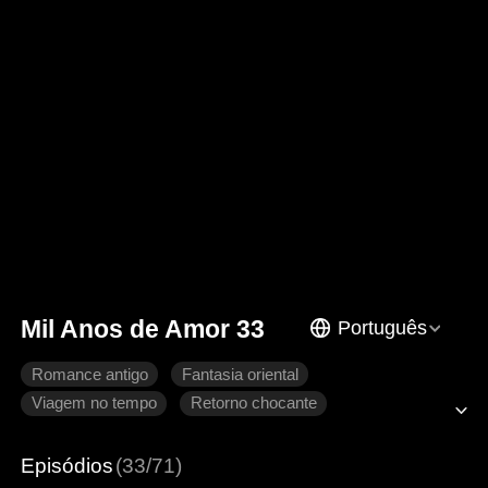
Mil Anos de Amor 33
Português
Romance antigo
Fantasia oriental
Viagem no tempo
Retorno chocante
Coração partido
Arrependimento
Imperador
Episódios
(33/71)