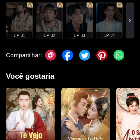
EP 31
EP 32
EP 33
EP 34
Compartilhar:
Você gostaria