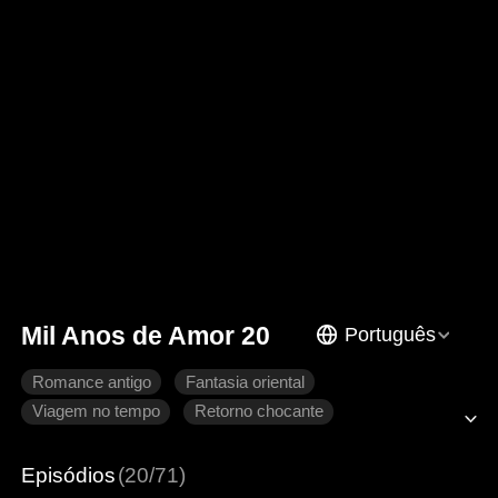
Mil Anos de Amor 20
Português
Romance antigo
Fantasia oriental
Viagem no tempo
Retorno chocante
Coração partido
Arrependimento
Imperador
Episódios
(20/71)