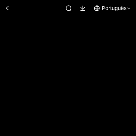
Português