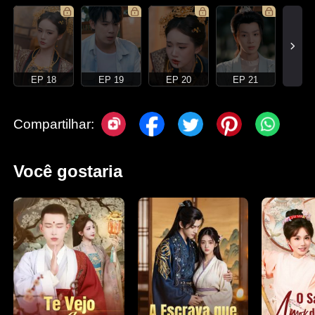
EP 18
EP 19
EP 20
EP 21
Compartilhar:
Você gostaria