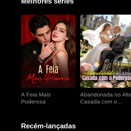
Melhores séries
A Feia Mais
Abandonada no Alta
Poderosa
Casada com o
Poderoso
Recém-lançadas