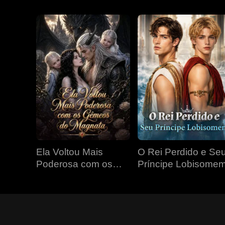
Ela Voltou Mais
O Rei Perdido e Se
Poderosa com os
Príncipe Lobisome
Gêmeos do Magnata