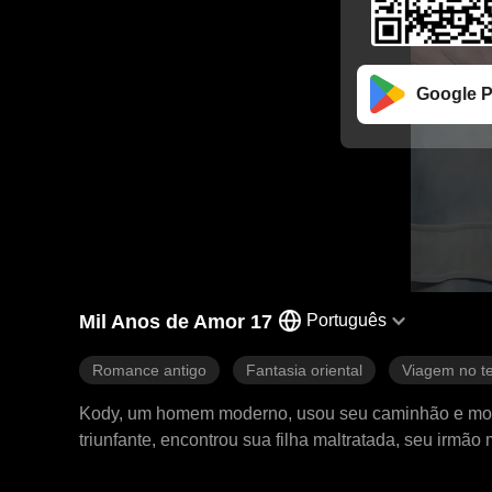
Google P
Mil Anos de Amor 17
Português
Romance antigo
Fantasia oriental
Viagem no 
Kody, um homem moderno, usou seu caminhão e motoss
triunfante, encontrou sua filha maltratada, seu irm
partido, cortou todos os suprimentos modernos e des