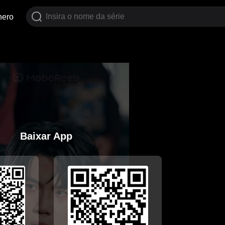
nero
Baixar App