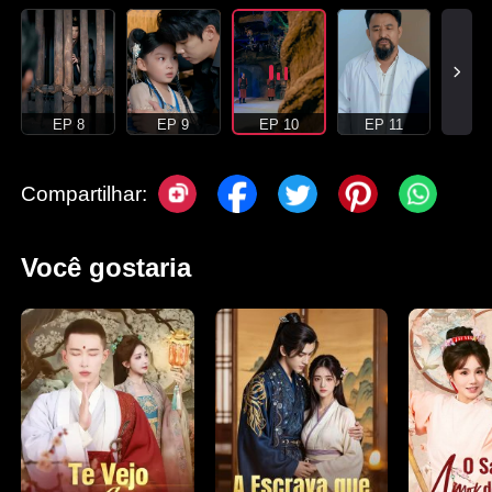
EP 8
EP 9
EP 10
EP 11
Compartilhar:
Você gostaria