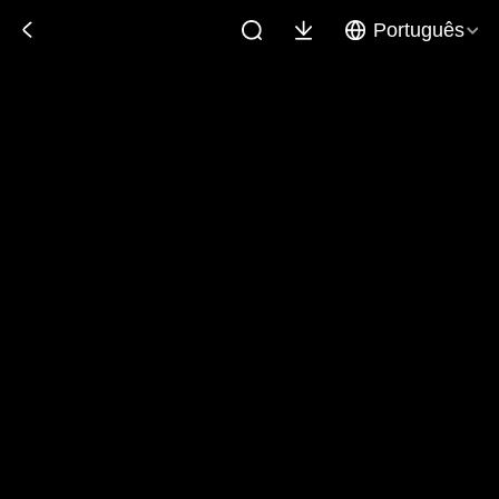
Português