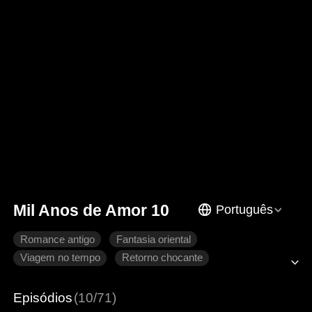
Mil Anos de Amor 10
Português
Romance antigo
Fantasia oriental
Viagem no tempo
Retorno chocante
Coração partido
Arrependimento
Imperador
Episódios
(10/71)