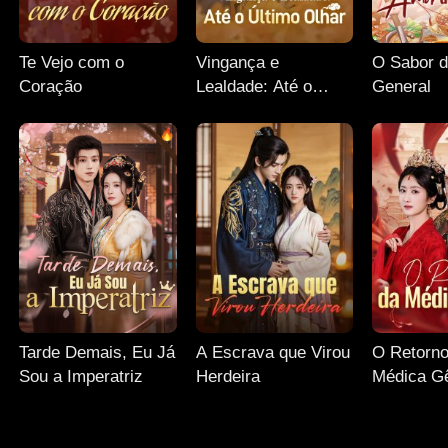
Te Vejo com o
Vingança e
O Sabor 
Coração
Lealdade: Até o
General
Último Olhar
Tarde Demais, Eu Já
A Escrava que Virou
O Retorno
Sou a Imperatriz
Herdeira
Médica G