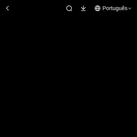
Português