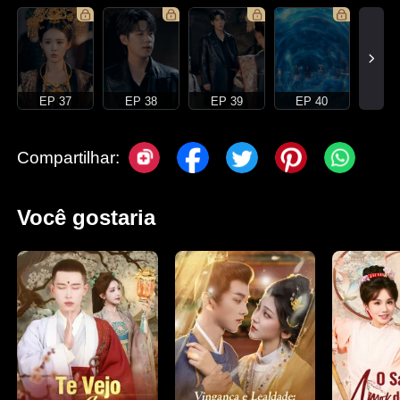
EP 37
EP 38
EP 39
EP 40
Compartilhar:
Você gostaria