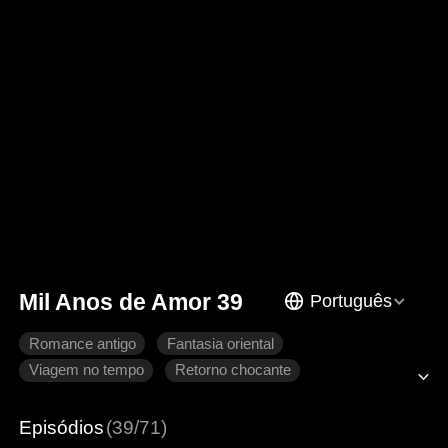
Mil Anos de Amor 39
Português
Romance antigo
Fantasia oriental
Viagem no tempo
Retorno chocante
Coração partido
Arrependimento
Imperador
Episódios
(39/71)