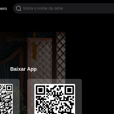
nero
Baixar App