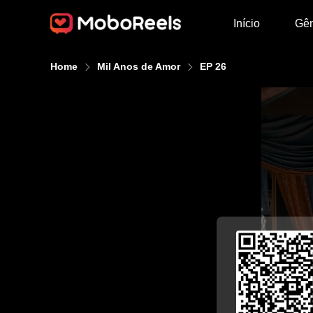
Início
Gê
Home
Mil Anos de Amor
EP 26