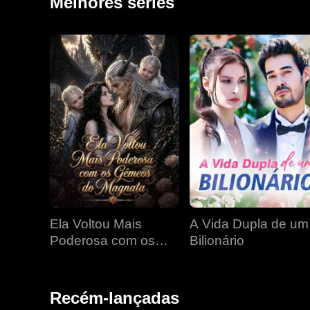
Melhores séries
Ela Voltou Mais
A Vida Dupla de um
Poderosa com os
Bilionário
Gêmeos do Magnata
Recém-lançadas