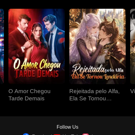
O Amor Chegou
Rejeitada pelo Alfa,
V
Tarde Demais
Ela Se Tornou
Lendária
Follow Us