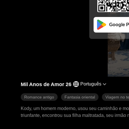
Google P
Mil Anos de Amor 26
Português
Romance antigo
Fantasia oriental
Viagem no 
Kody, um homem moderno, usou seu caminhão e motoss
triunfante, encontrou sua filha maltratada, seu irm
partido, cortou todos os suprimentos modernos e des