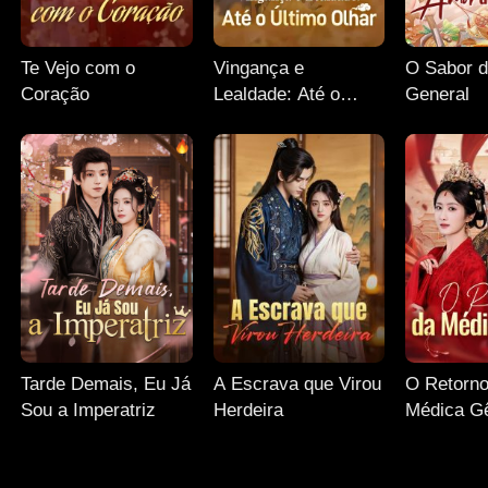
Te Vejo com o
Vingança e
O Sabor 
Coração
Lealdade: Até o
General
Último Olhar
Tarde Demais, Eu Já
A Escrava que Virou
O Retorno
Sou a Imperatriz
Herdeira
Médica G