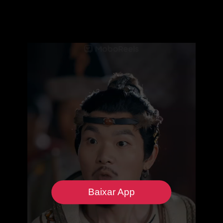
Baixar App