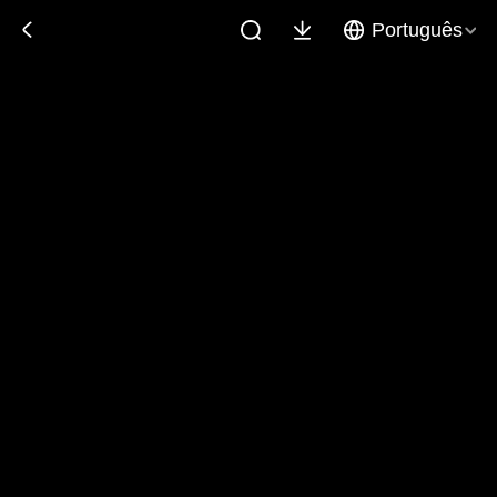
Português