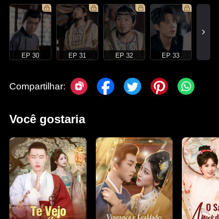
EP 30
EP 31
EP 32
EP 33
Compartilhar:
Você gostaria