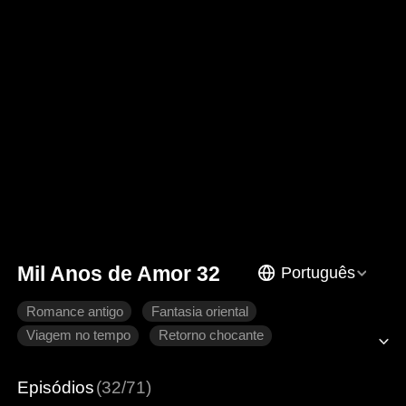
Mil Anos de Amor 32
Português
Romance antigo
Fantasia oriental
Viagem no tempo
Retorno chocante
Coração partido
Arrependimento
Imperador
Episódios
(32/71)