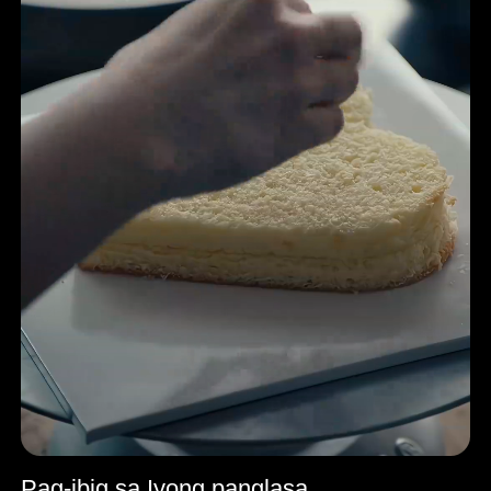
Pag-ibig sa Iyong panglasa