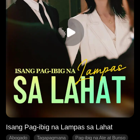
Isang Pag-ibig na Lampas sa Lahat
Abogado
Tagapagmana
Pag-ibig na Ate at Bunso