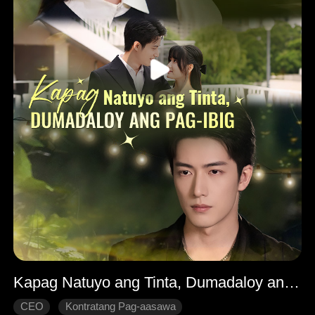
Kapag Natuyo ang Tinta, Dumadaloy ang Pag-ibig
CEO
Kontratang Pag-aasawa