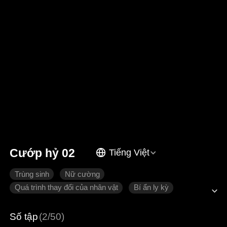
Cướp hỷ 02
Tiếng Việt
Trùng sinh
Nữ cường
Quá trình thay đổi của nhân vật
Bí ẩn ly kỳ
Tình cảm gia đình
Số tập
(2/50)