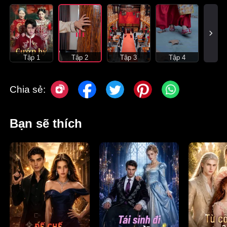
Tập 1
Tập 2
Tập 3
Tập 4
Chia sẻ:
Bạn sẽ thích