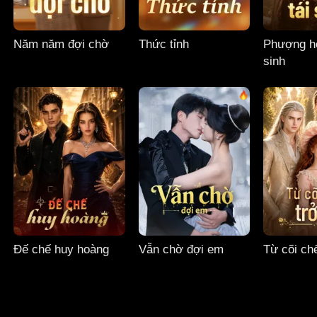
Năm năm đợi chờ
Thức tỉnh
Phượng ho
sinh
Đế chế huy hoàng
Vẫn chờ đợi em
Từ cõi chế