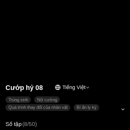
Cướp hỷ 08
Tiếng Việt
Trùng sinh
Nữ cường
Quá trình thay đổi của nhân vật
Bí ẩn ly kỳ
Tình cảm gia đình
Số tập
(8/50)