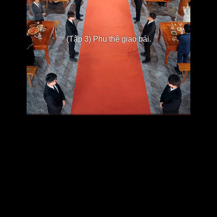
(Tập 3) Phu thê giao bái.