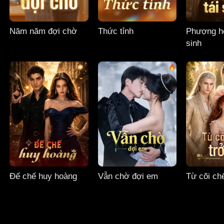
Năm năm đợi chờ
Thức tỉnh
Phượng ho
sinh
Đế chế huy hoàng
Vẫn chờ đợi em
Từ cõi chế