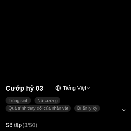
Cướp hỷ 03
Tiếng Việt
Trùng sinh
Nữ cường
Quá trình thay đổi của nhân vật
Bí ẩn ly kỳ
Tình cảm gia đình
Số tập
(3/50)