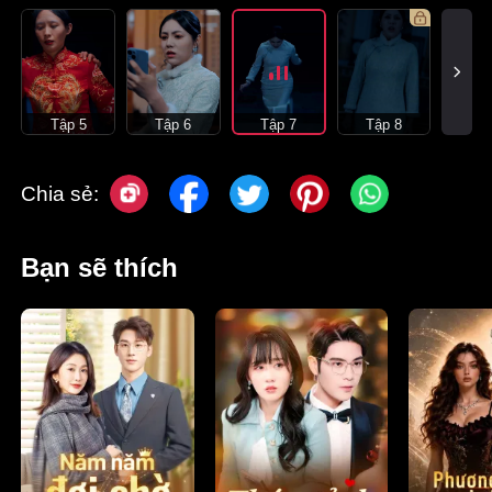
Tập 5
Tập 6
Tập 7
Tập 8
Chia sẻ:
Bạn sẽ thích