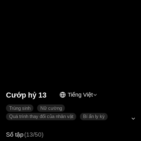
Cướp hỷ 13
Tiếng Việt
Trùng sinh
Nữ cường
Quá trình thay đổi của nhân vật
Bí ẩn ly kỳ
Tình cảm gia đình
Số tập
(13/50)