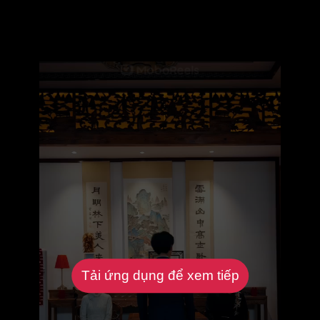
Tải ứng dụng để xem tiếp