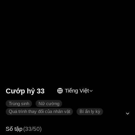
Cướp hỷ 33
Tiếng Việt
Trùng sinh
Nữ cường
Quá trình thay đổi của nhân vật
Bí ẩn ly kỳ
Tình cảm gia đình
Số tập
(33/50)