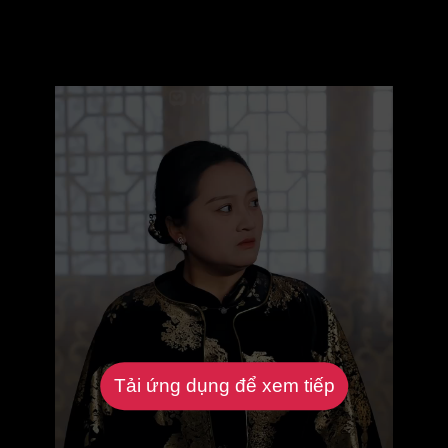
Tải ứng dụng để xem tiếp