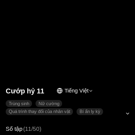
Cướp hỷ 11
Tiếng Việt
Trùng sinh
Nữ cường
Quá trình thay đổi của nhân vật
Bí ẩn ly kỳ
Tình cảm gia đình
Số tập
(11/50)