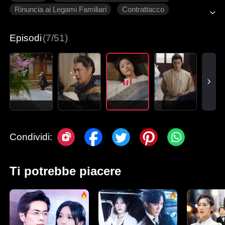
Rinuncia ai Legami Familiari
Contrattacco
Tradimento
Ritorno
Episodi
(7/51)
Condividi:
Ti potrebbe piacere