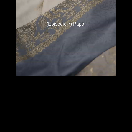
(Episodio 7) Papà,