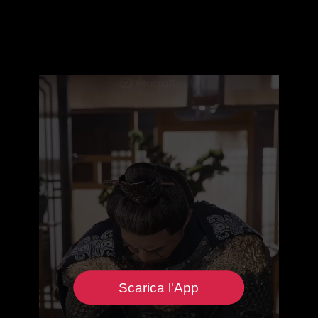
Scarica l'App