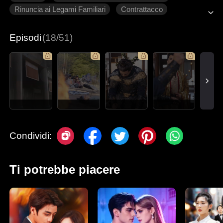
Rinuncia ai Legami Familiari
Contrattacco
Tradimento
Ritorno
Episodi
(18/51)
Condividi:
Ti potrebbe piacere