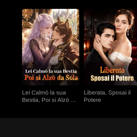
Lei Calmò la sua
Liberata, Sposai il
Bestia, Poi si Alzò da
Potere
Sola