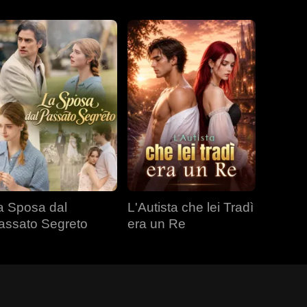
a Sposa dal
L'Autista che lei Tradì
assato Segreto
era un Re