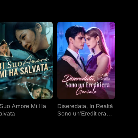
l Suo Amore Mi Ha
Diseredata, In Realtà
alvata
Sono un'Ereditiera
Geniale