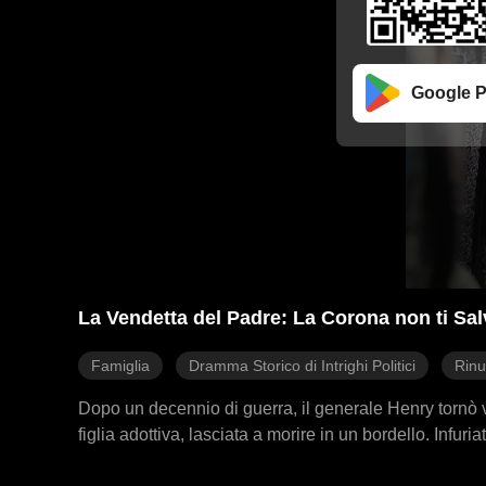
Google P
La Vendetta del Padre: La Corona non ti Sal
Famiglia
Dramma Storico di Intrighi Politici
Rinu
Dopo un decennio di guerra, il generale Henry tornò vi
figlia adottiva, lasciata a morire in un bordello. Infur
tradimento dell'imperatore dietro il complotto. Una te