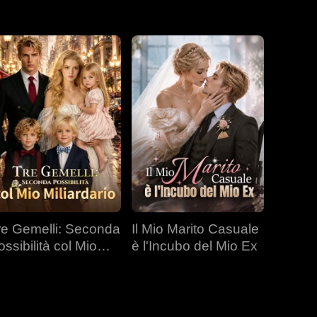
re Gemelli: Seconda
Il Mio Marito Casuale
ossibilità col Mio
è l'Incubo del Mio Ex
liardario