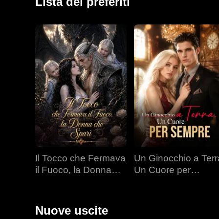
Lista dei preferiti
Il Tocco che Fermava
Un Ginocchio a Terr
il Fuoco, la Donna
Un Cuore per
che Sparì
Sempre
Nuove uscite