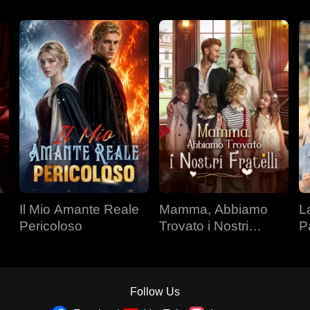
Il Mio Amante Reale
Mamma, Abbiamo
L
Pericoloso
Trovato i Nostri
P
Fratelli
Follow Us