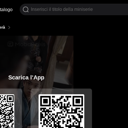
talogo
erà
Scarica l'App