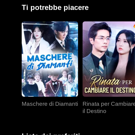
regno.
Ti potrebbe piacere
Maschere di Diamanti
Rinata per Cambiar
il Destino