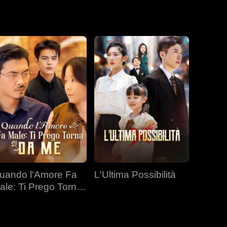
uando l'Amore Fa
L'Ultima Possibilità
ale: Ti Prego Torna
a Me