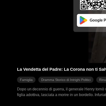
Google P
La Vendetta del Padre: La Corona non ti Sal
Famiglia
Dramma Storico di Intrighi Politici
Rinu
Dopo un decennio di guerra, il generale Henry tornò vi
figlia adottiva, lasciata a morire in un bordello. Infur
tradimento dell'imperatore dietro il complotto. Una te