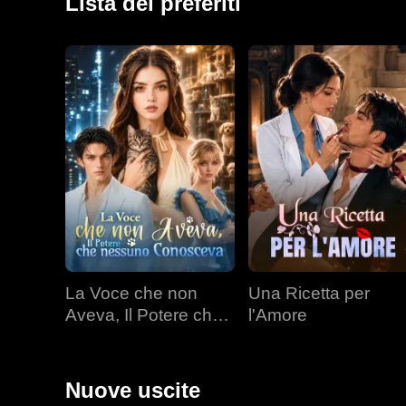
Lista dei preferiti
La Voce che non
Una Ricetta per
Aveva, Il Potere che
l'Amore
nessuno Conosceva
Nuove uscite