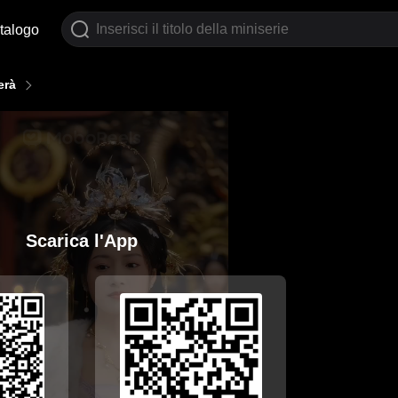
talogo
erà
Scarica l'App