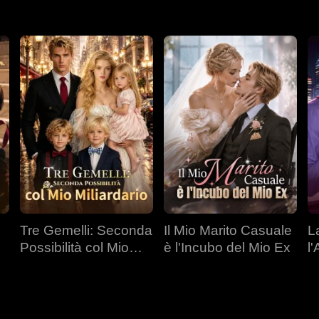
Tre Gemelli: Seconda
Il Mio Marito Casuale
L
Possibilità col Mio
è l'Incubo del Mio Ex
l
Miliardario
C