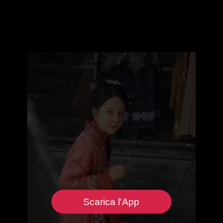
Scarica l'App