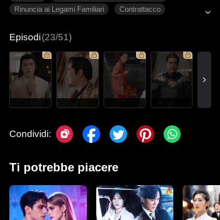
Rinuncia ai Legami Familiari
Contrattacco
Tradimento
Ritorno
Episodi
(23/51)
Condividi:
Ti potrebbe piacere