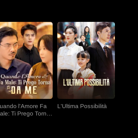
uando l'Amore Fa
L'Ultima Possibilità
ale: Ti Prego Torna
a Me