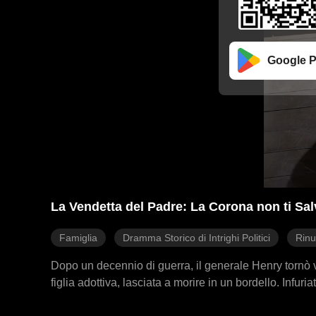
Google P
La Vendetta del Padre: La Corona non ti Sal
Famiglia
Dramma Storico di Intrighi Politici
Rinu
Dopo un decennio di guerra, il generale Henry tornò vi
figlia adottiva, lasciata a morire in un bordello. Infur
tradimento dell'imperatore dietro il complotto. Una te