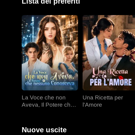
Lista dei preferiti
La Voce che non
Una Ricetta per
Aveva, Il Potere che
l'Amore
nessuno Conosceva
Nuove uscite