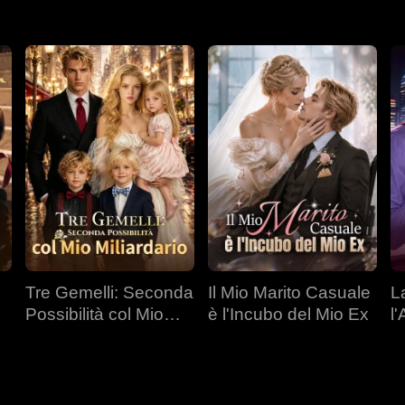
Tre Gemelli: Seconda
Il Mio Marito Casuale
L
Possibilità col Mio
è l'Incubo del Mio Ex
l
Miliardario
C