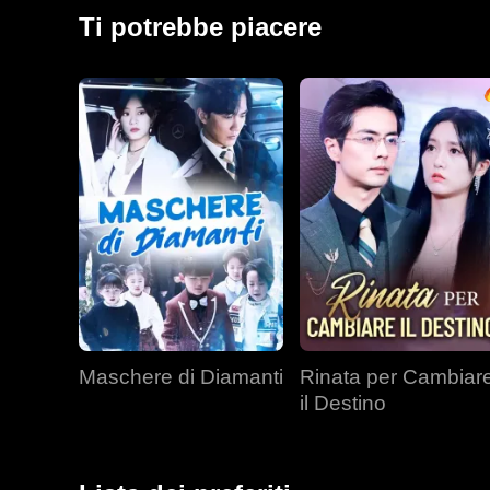
regno.
Ti potrebbe piacere
Maschere di Diamanti
Rinata per Cambiar
il Destino