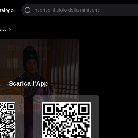
talogo
erà
Scarica l'App