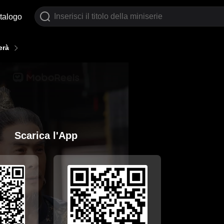
talogo
erà
Scarica l'App