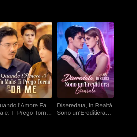
uando l'Amore Fa
Diseredata, In Realtà
ale: Ti Prego Torna
Sono un'Ereditiera
a Me
Geniale