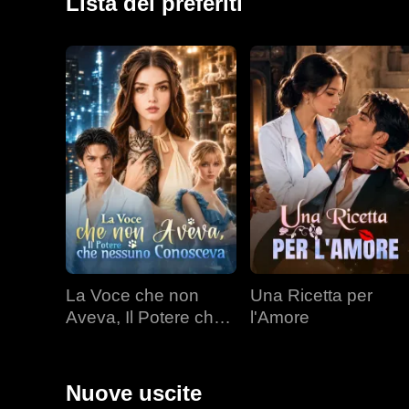
Lista dei preferiti
La Voce che non
Una Ricetta per
Aveva, Il Potere che
l'Amore
nessuno Conosceva
Nuove uscite