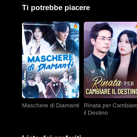
regno.
Ti potrebbe piacere
Maschere di Diamanti
Rinata per Cambiar
il Destino