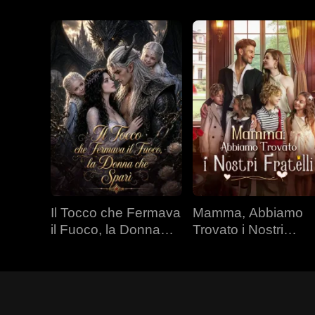
Il Tocco che Fermava
Mamma, Abbiamo
il Fuoco, la Donna
Trovato i Nostri
che Sparì
Fratelli