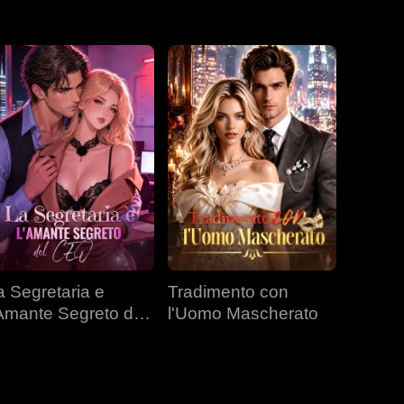
a Segretaria e
Tradimento con
'Amante Segreto del
l'Uomo Mascherato
EO