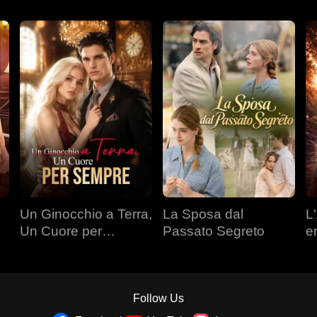
Un Ginocchio a Terra,
La Sposa dal
L'
Un Cuore per
Passato Segreto
e
Sempre
Follow Us