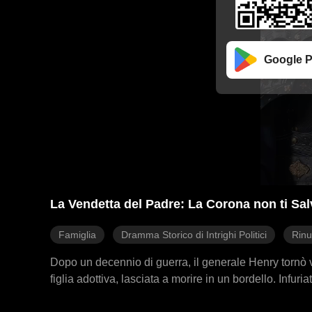
Google P
La Vendetta del Padre: La Corona non ti Sal
Famiglia
Dramma Storico di Intrighi Politici
Rinu
Dopo un decennio di guerra, il generale Henry tornò vi
figlia adottiva, lasciata a morire in un bordello. Infur
tradimento dell'imperatore dietro il complotto. Una te