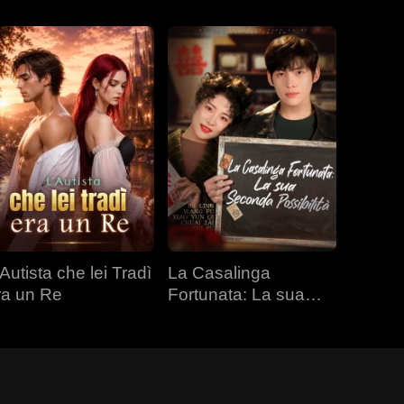
Autista che lei Tradì
La Casalinga
ra un Re
Fortunata: La sua
Seconda Possibilità