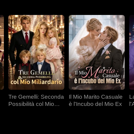
Tre Gemelli: Seconda
Il Mio Marito Casuale
L
Possibilità col Mio
è l'Incubo del Mio Ex
l
Miliardario
C