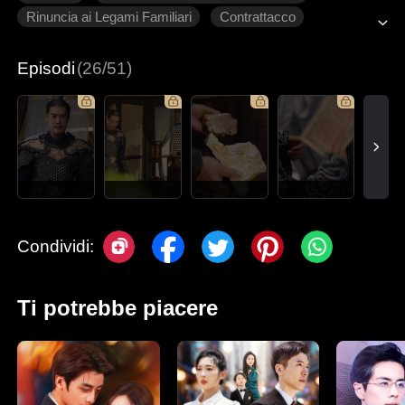
Rinuncia ai Legami Familiari
Contrattacco
Tradimento
Ritorno
Episodi
(26/51)
Condividi:
Ti potrebbe piacere