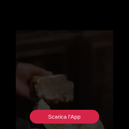
Scarica l'App