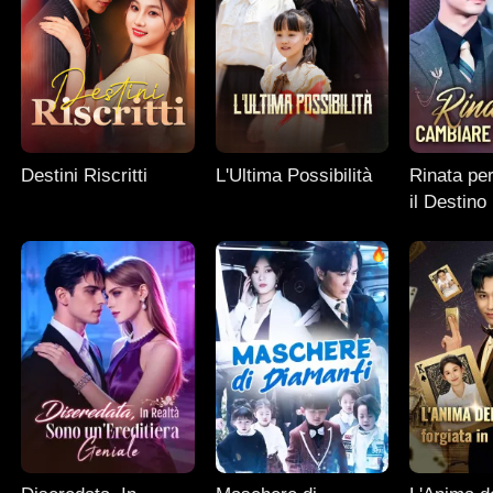
Destini Riscritti
L'Ultima Possibilità
Rinata pe
il Destino