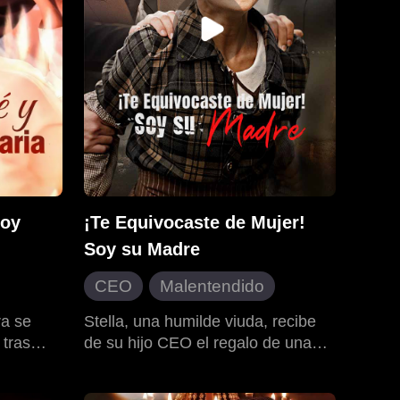
cima del poder, dejando a Emma
u amante
temblando de arrepentimiento.
por el
ige el
 Aydan,
había
dades a
, Jillian
una
Soy
¡Te Equivocaste de Mujer!
Soy su Madre
CEO
Malentendido
y
Contraataque
Realidad
ra se
Stella, una humilde viuda, recibe
 tras
de su hijo CEO el regalo de una
Relaciones familiares
igió el
villa en el campo. Vera, la novia del
ño
hijo, se hace cargo de la