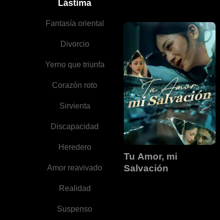
Lástima
Fantasía oriental
Divorcio
Yerno que triunfa
Corazón roto
Sirvienta
Discapacidad
Heredero
Tu Amor, mi
Salvación
Amor reavivado
Realidad
Suspenso