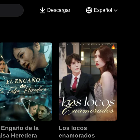
Descargar
Español
 Engaño de la
Los locos
lsa Heredera
enamorados