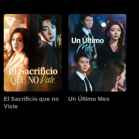
El Sacrificio que no
Un Último Mes
Viste