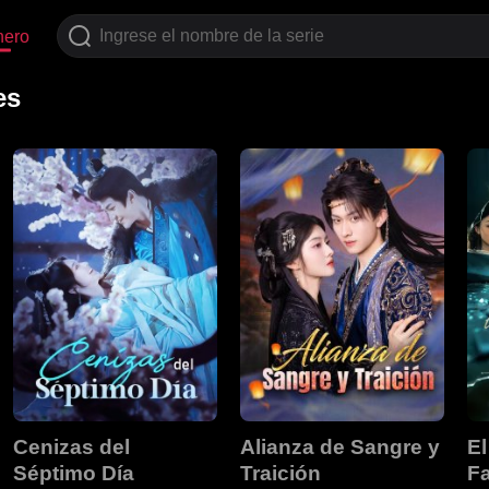
nero
es
Cenizas del
Alianza de Sangre y
El
Séptimo Día
Traición
Fa