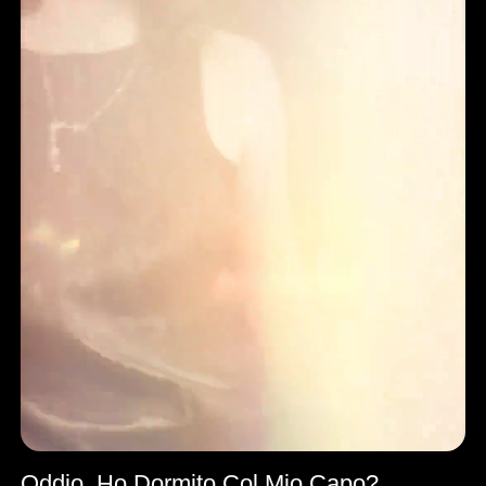
Oddio, Ho Dormito Col Mio Capo?