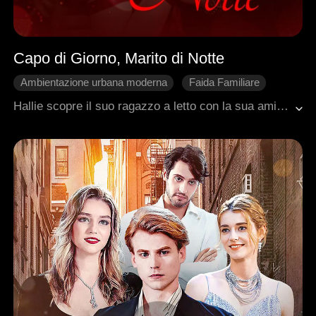
Capo di Giorno, Marito di Notte
Ambientazione urbana moderna
Faida Familiare
Matrimonio di Convenienza
Ritorno
Hallie scopre il suo ragazzo a letto con la sua amica. Cuore a pezzi. Ma la stessa notte, tra le braccia del suo capo miliardario Ezra, trova qualcosa che non cercava: protezione. Lui le propone un matrimonio di convenienza. Lei accetta. Da quel giorno, lui la difende da tutti. In ufficio la incastrano? Lui la scagiona. L'ex la minaccia? Lui gli rompe un braccio. Lui la porta a casa sua, la presenta a suo nonno, la riempie di attenzioni. Scoprono che sua madre una volta salvò la vita a lui. Il destino, forse. L'ex scappa di prigione e la aggredisce. Ezra arriva in tempo. Lo distrugge. Qualcuno pensa che lei sia incinta. Non lo è. Ma lui le chiede lo stesso di sposarlo. Lo fanno in segreto. Solo loro due. C'è solo una cosa che Hallie non ha ancora detto: lei è Chaos. La designer che Ezra sta cercando da mesi. Ed è seduta accanto a lui. Ogni giorno. Ogni notte. E lui? La ama. Senza sapere chi è. E forse, proprio per questo, la amerà per sempre.
Amministratore delegato