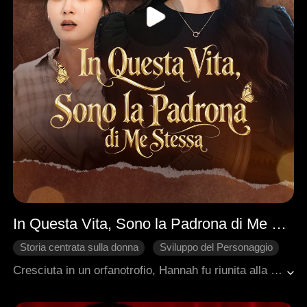
In Questa Vita, Sono la Padrona di Me Stessa
Storia centrata sulla donna
Sviluppo del Personaggio
Rinuncia ai Legami Familiari
Ritorno
Famiglia
Cresciuta in un orfanotrofio, Hannah fu riunita alla sua famiglia, solo per essere incastrata dalla falsa ereditiera Connie, cosa che portò alla sua ingiusta morte. Rinata, non bramava più l'affetto familiare. Usando invece la conoscenza della sua vita precedente, scoprì tesori nascosti ai mercatini delle pulci per fare il suo primo grande colpo, tuffandosi nel mondo degli affari per iniziare la sua avventura imprenditoriale.