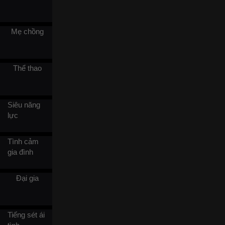
cứu tôi ra trong tình trạng
thoi thóp. Họ quỳ xuống đất,
khóc lóc hối hận, nhưng tôi
lạnh lùng nhìn họ, sự lạnh
Mẹ chồng
lẽo mà các người mang lại
còn buốt giá hơn cả chiếc tủ
đông kia.
Thể thao
Siêu năng
lực
Tình cảm
gia đình
Đại gia
Tiếng sét ái