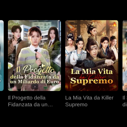
Il Progetto della
La Mia Vita da Killer
I
Fidanzata da un
Supremo
d
Miliardo di Euro