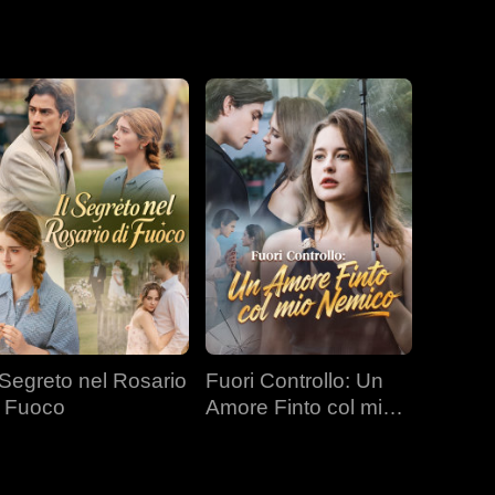
l Segreto nel Rosario
Fuori Controllo: Un
i Fuoco
Amore Finto col mio
Nemico