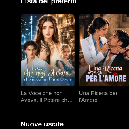
Lista dei preferiti
La Voce che non
Una Ricetta per
Aveva, Il Potere che
l'Amore
nessuno Conosceva
Nuove uscite