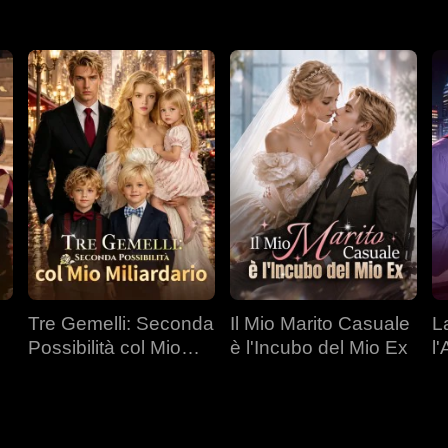
Tre Gemelli: Seconda
Il Mio Marito Casuale
L
Possibilità col Mio
è l'Incubo del Mio Ex
l
Miliardario
C