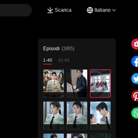
Scarica
Italiano
Episodi
(3/65)
1-40
41-65