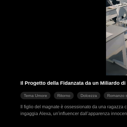
(E
Il Progetto della Fidanzata da un Miliardo di
Tema Umore
Ritorno
Dolcezza
Romanzo s
Il figlio del magnate è ossessionato da una ragazza c
ingaggia Alexa, un'influencer dall'apparenza innocent
troveranno una versione più potente. Alexa accetta su