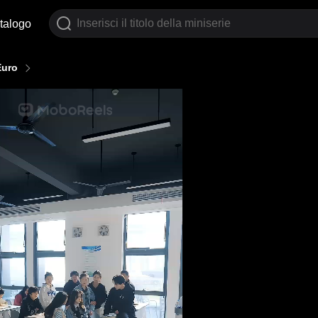
talogo
Euro