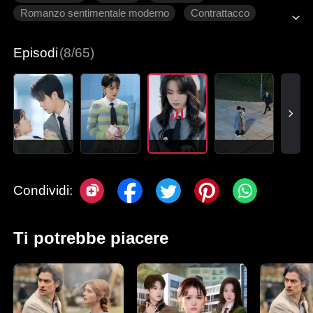
Romanzo sentimentale moderno
Contrattacco
Innamoramento Graduale
Episodi
(8/65)
Condividi:
Ti potrebbe piacere