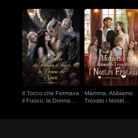
Il Tocco che Fermava
Mamma, Abbiamo
il Fuoco, la Donna
Trovato i Nostri
che Sparì
Fratelli