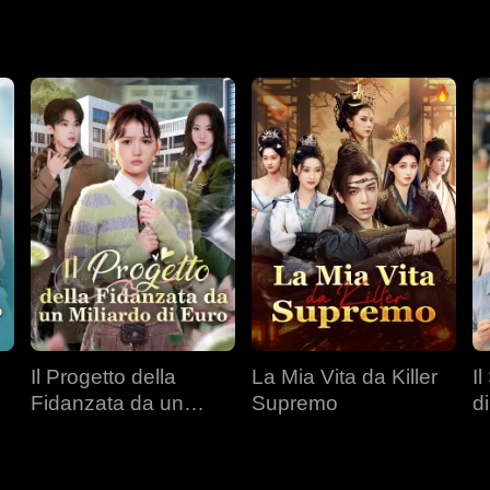
Il Progetto della
La Mia Vita da Killer
I
Fidanzata da un
Supremo
d
Miliardo di Euro