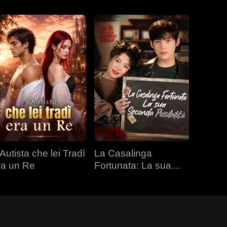
Autista che lei Tradì
La Casalinga
ra un Re
Fortunata: La sua
Seconda Possibilità