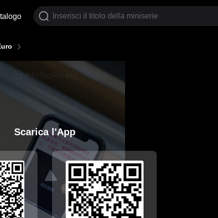
talogo
Euro
Scarica l'App