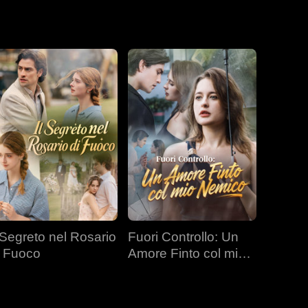
l Segreto nel Rosario
Fuori Controllo: Un
i Fuoco
Amore Finto col mio
Nemico