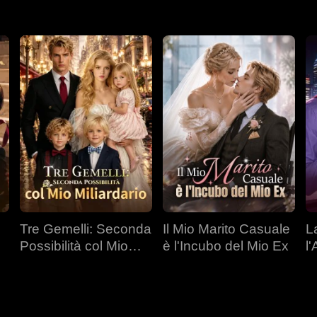
Tre Gemelli: Seconda
Il Mio Marito Casuale
L
Possibilità col Mio
è l'Incubo del Mio Ex
l
Miliardario
C