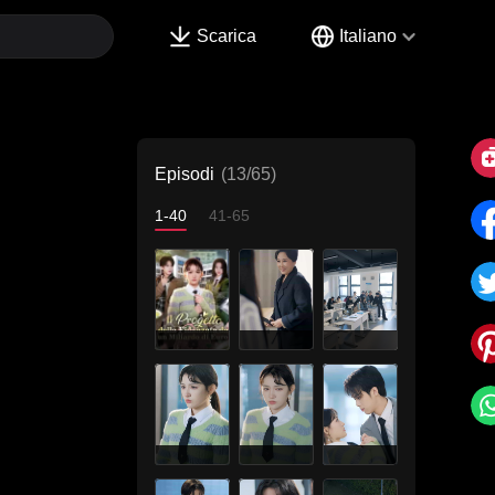
Scarica
Italiano
Episodi
(13/65)
1-40
41-65