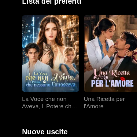
Lista dei preferiti
La Voce che non
Una Ricetta per
Aveva, Il Potere che
l'Amore
nessuno Conosceva
Nuove uscite