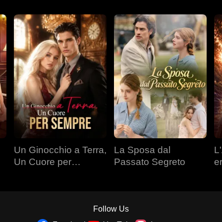
Un Ginocchio a Terra,
La Sposa dal
L'
Un Cuore per
Passato Segreto
e
Sempre
Follow Us