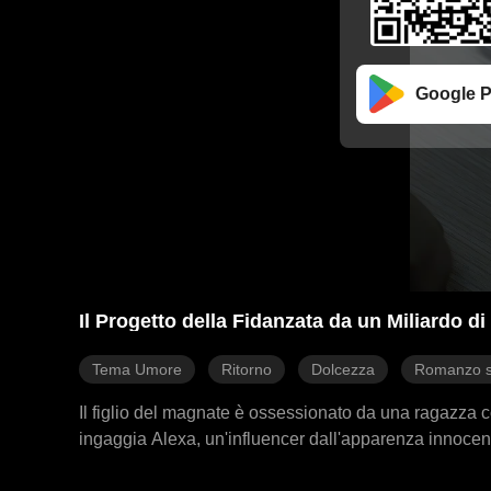
Google P
Il Progetto della Fidanzata da un Miliardo di
Tema Umore
Ritorno
Dolcezza
Romanzo s
Il figlio del magnate è ossessionato da una ragazza c
ingaggia Alexa, un'influencer dall'apparenza innocent
troveranno una versione più potente. Alexa accetta su