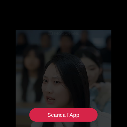
Scarica l'App