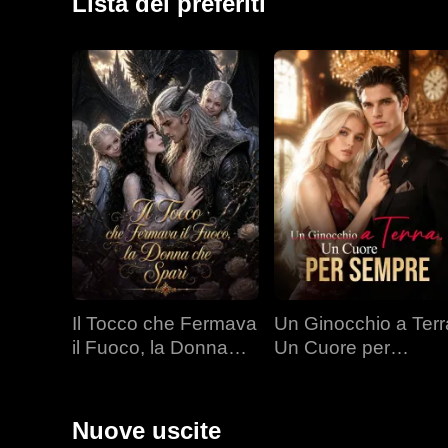
Lista dei preferiti
Il Tocco che Fermava
Un Ginocchio a Terr
il Fuoco, la Donna
Un Cuore per
che Sparì
Sempre
Nuove uscite