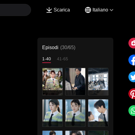
Scarica
Italiano
Episodi
(30/65)
1-40
41-65