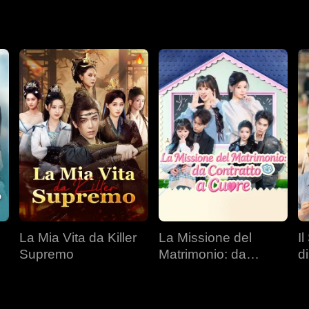
La Mia Vita da Killer
La Missione del
I
Supremo
Matrimonio: da
d
Contratto a Cuore