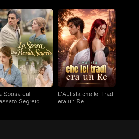
a Sposa dal
L'Autista che lei Tradì
assato Segreto
era un Re