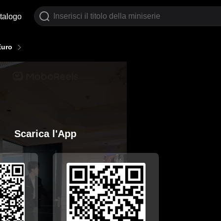
talogo
Euro
Scarica l'App