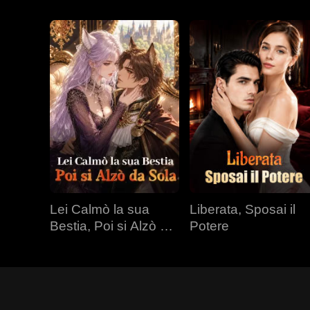
Lei Calmò la sua
Liberata, Sposai il
Bestia, Poi si Alzò da
Potere
Sola