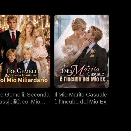
re Gemelli: Seconda
Il Mio Marito Casuale
ossibilità col Mio
è l'Incubo del Mio Ex
liardario