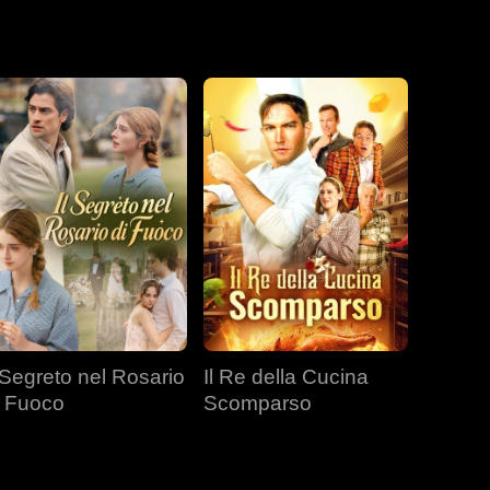
l Segreto nel Rosario
Il Re della Cucina
i Fuoco
Scomparso