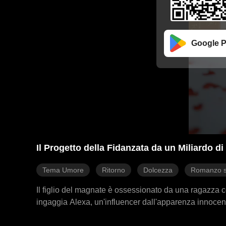
Google P
Il Progetto della Fidanzata da un Miliardo di
Tema Umore
Ritorno
Dolcezza
Romanzo s
Il figlio del magnate è ossessionato da una ragazza c
ingaggia Alexa, un'influencer dall'apparenza innocent
troveranno una versione più potente. Alexa accetta su