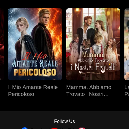
Il Mio Amante Reale
Mamma, Abbiamo
L
Pericoloso
Trovato i Nostri
P
Fratelli
Follow Us