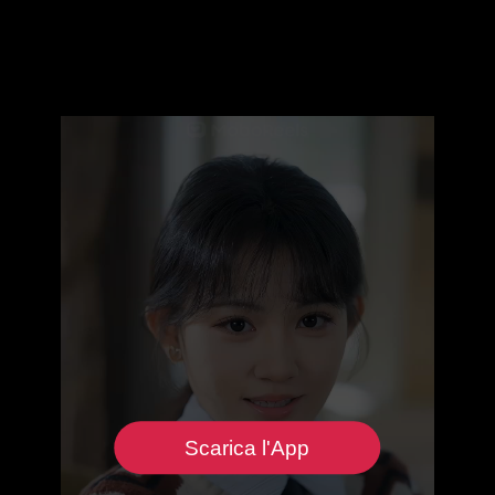
Scarica l'App