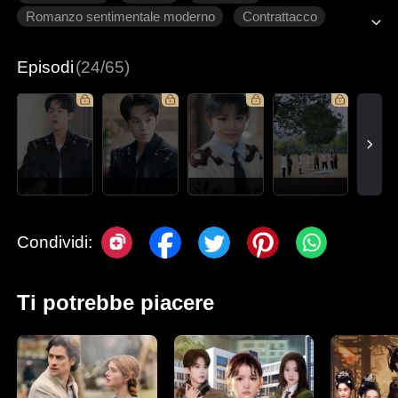
Romanzo sentimentale moderno
Contrattacco
Innamoramento Graduale
Episodi
(24/65)
Condividi:
Ti potrebbe piacere