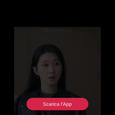
Scarica l'App