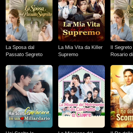
La Sposa dal
La Mia Vita da Killer
Il Segreto
Passato Segreto
Supremo
Rosario d