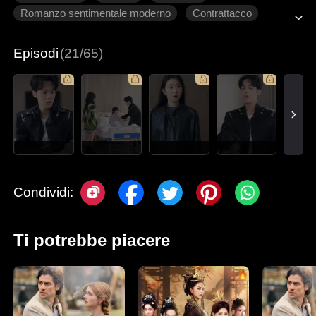
Romanzo sentimentale moderno
Contrattacco
Innamoramento Graduale
Episodi
(21/65)
Condividi:
Ti potrebbe piacere