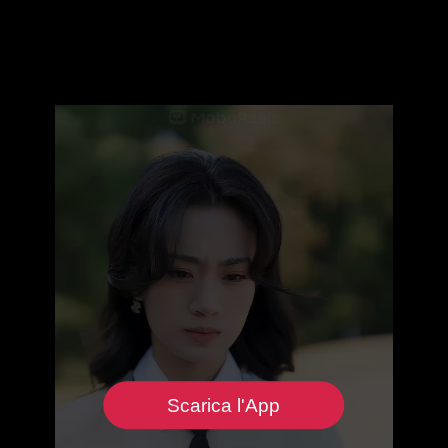
Scarica l'App