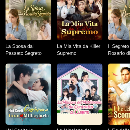
La Sposa dal
La Mia Vita da Killer
Il Segreto
Passato Segreto
Supremo
Rosario d