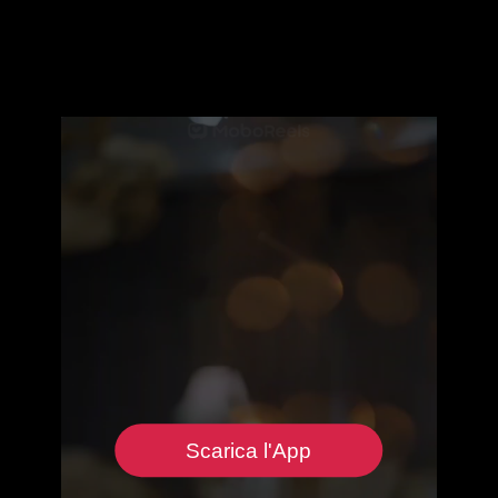
Scarica l'App