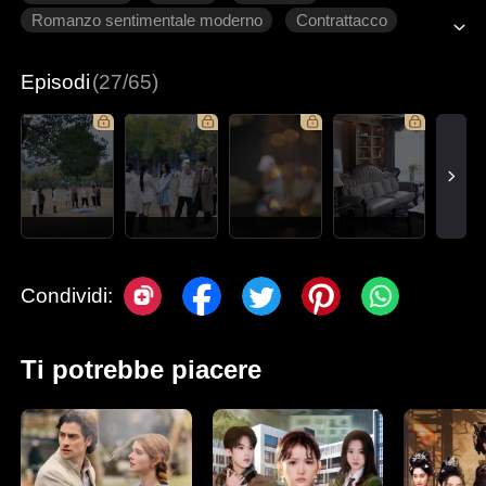
Romanzo sentimentale moderno
Contrattacco
Innamoramento Graduale
Episodi
(27/65)
Condividi:
Ti potrebbe piacere