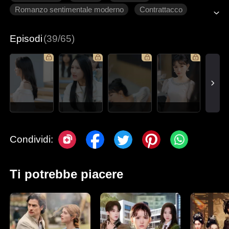
Romanzo sentimentale moderno
Contrattacco
Innamoramento Graduale
Episodi
(39/65)
Condividi:
Ti potrebbe piacere