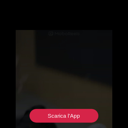
Scarica l'App