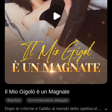
Il Mio Gigolò è un Magnate
Bambini
Amministratore delegato
Mondo dello spettacolo
Nascondere l'identità
Dopo le critiche e l'addio al mondo dello spettacolo per via degli haters online, è tornata più famosa che mai… con suo figlio! Scopri come ha segretamente sposato il CEO e riconquistato il successo, in dolce compagnia del suo bimbo adorabile!
Dolcezza
Romanzo sentimentale moderno