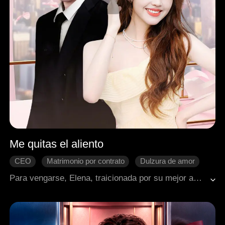
Me quitas el aliento
CEO
Matrimonio por contrato
Dulzura de amor
Para vengarse, Elena, traicionada por su mejor amiga y su novio, llegó a un acuerdo con Waylen y los dos comenzaron un matrimonio contractual. Aunque conscientes de que esta relación se basaba en un acuerdo, sus corazones sucumbieron a la trampa del amor.