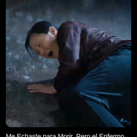
Me Echaste para Morir, Pero el Enfermo Eres Tú