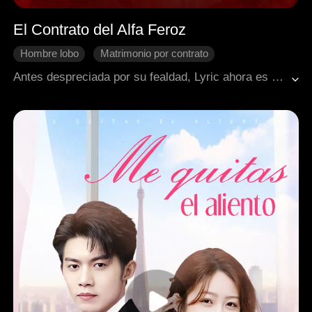
El Contrato del Alfa Feroz
Hombre lobo
Matrimonio por contrato
Huir embarazada
Venganza
Corazón roto
Antes despreciada por su fealdad, Lyric ahora es hermosa y es obligada a casarse con el frío Alfa Jaris. Mientras oculta un poder prohibido, deberá salvar a su hijo enfermo, enfrentar oscuras conspiraciones y ganarse el corazón del inalcanzable Alfa.