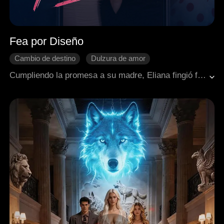
Fea por Diseño
Cambio de destino
Dulzura de amor
Romance moderno
Matrimonio por contrato
Cumpliendo la promesa a su madre, Eliana fingió fealdad durante años. Sin embargo, al descubrirse su matrimonio secreto con el codiciado heredero Cole, deberá mudarse con él. Mientras desenmascara las trampas de su hermana, sus verdaderas identidades saldrán a la luz.
Jefe dominante