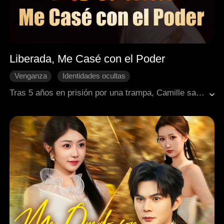
Liberada, Me Casé con el Poder
Venganza
Identidades ocultas
Enamorarse después del matrimonio
CEO
Tras 5 años en prisión por una trampa, Camille sale y acepta un matrimonio por contrato con el poderoso Horatio. Ella busca venganza y él salvar a su abuelo, pero el trato pronto se convierte en amor verdadero.
Romance moderno