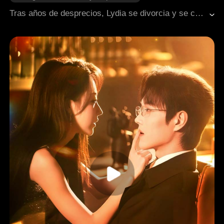
Desarrollo de personaje
Cambio de destino
Tras años de desprecios, Lydia se divorcia y se convierte en una famosa andróloga. Su exesposo, al descubrir que su amante era una farsante, intenta recuperarla y va a su clínica. Pero Lydia ya no es la esposa sumisa; ahora es la doctora que lo recibe fríamente con un bisturí en la mano.
Contraataque
Arrepentimiento
Romance moderno