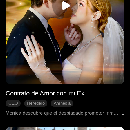
Contrato de Amor con mi Ex
CEO
Heredero
Amnesia
Matrimonio por contrato
Romance moderno
Monica descubre que el despiadado promotor inmobiliario que quiere demoler su bar es en realidad Leon, su prometido "fallecido" hace tres años, quien ahora tiene amnesia. Unidos por un contrato de noviazgo de tres meses, deberán superar conspiraciones y recuerdos perdidos para ver si el destino les da una segunda oportunidad.