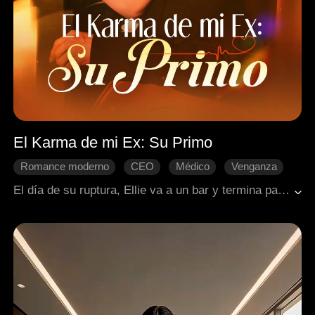
El Karma de mi Ex: Su Primo
Romance moderno
CEO
Médico
Venganza
Desarrollo de personaje
El día de su ruptura, Ellie va a un bar y termina pasando la noche con Landon, el primo de su ex. Él es un heredero intocable y la única persona a la que su ex le teme. ¡La venganza perfecta!