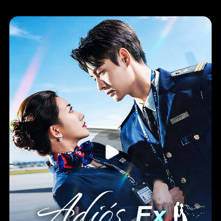
Protagonista femenina y empoderada
Medieval