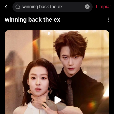
Limpiar
winning back the ex