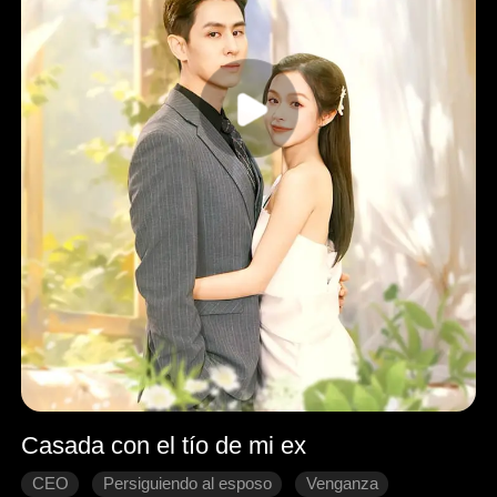
Casada con el tío de mi ex
CEO
Persiguiendo al esposo
Venganza