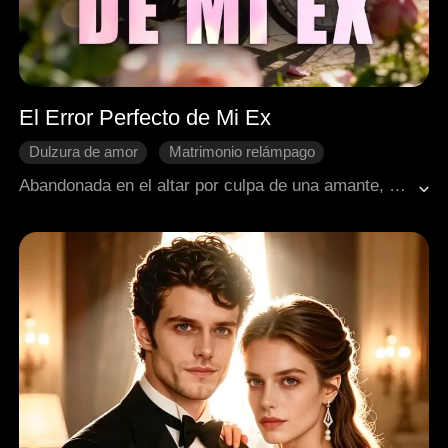
El Error Perfecto de Mi Ex
Dulzura de amor
Matrimonio relámpago
Romance
Jefe dominante
Contraataque y giro
Abandonada en el altar por culpa de una amante, Linsey decide casarse impulsivamente con el primer hombre que encuentra afuera, quien resulta ser el magnate más poderoso de la ciudad.