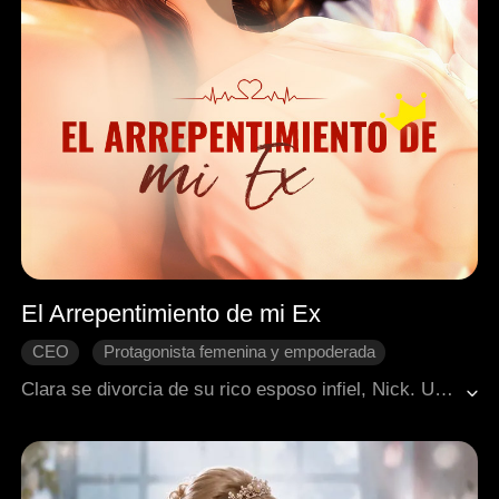
El Arrepentimiento de mi Ex
CEO
Protagonista femenina y empoderada
Cambio de destino
Amor secreto
Clara se divorcia de su rico esposo infiel, Nick. Un año después, se convierte en una bloguera multimillonaria gracias a su talento. Mientras Nick se consume en el arrepentimiento, el poderoso Josh ya está luchando por conquistar a la nueva y exitosa Clara.
Romance moderno