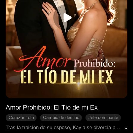
Amor Prohibido: El Tío de mi Ex
Corazón roto
Cambio de destino
Jefe dominante
Impostor
Romance moderno
Tras la traición de su esposo, Kayla se divorcia para recuperar la empresa de su madre. En su camino, inicia un peligroso romance con Jeremy, el poderoso tío de su ex.