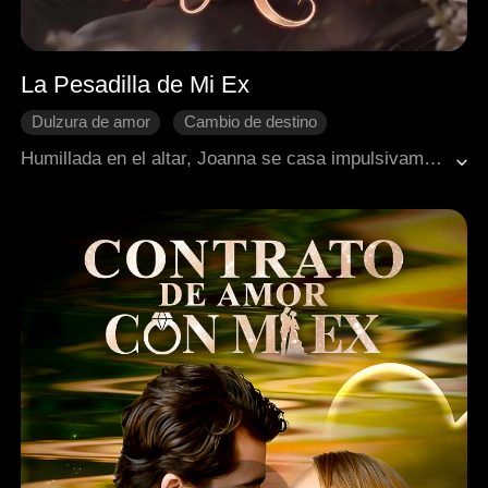
La Pesadilla de Mi Ex
Dulzura de amor
Cambio de destino
Identidad oculta
Matrimonio relámpago
Humillada en el altar, Joanna se casa impulsivamente con Alexander, un misterioso millonario. Juntos, destruyen los planes de John y Lily. Pronto, el matrimonio falso se vuelve real cuando él revela ser su protector secreto.
Jefe dominante