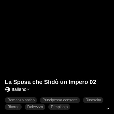
La Sposa che Sfidò un Impero 02
Italiano
Romanzo antico
Principessa consorte
Rinascita
Ritorno
Dolcezza
Rimpianto
Amore difficile da conquistare