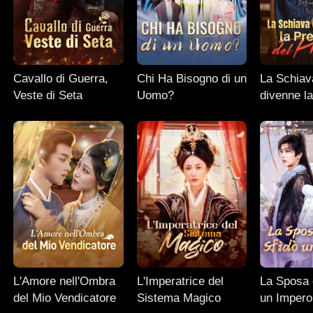
Cavallo di Guerra,
Chi Ha Bisogno di un
La Schiav
Veste di Seta
Uomo?
divenne la
del Princi
L'Amore nell'Ombra
L'Imperatrice del
La Sposa 
del Mio Vendicatore
Sistema Magico
un Impero