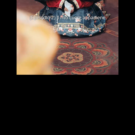
(Episodio 2) Il mio cuore appartiene