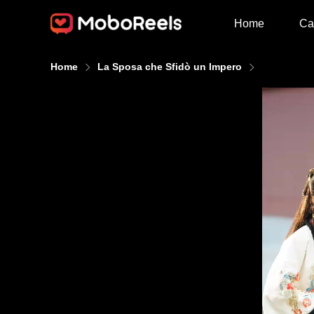
Home
Ca
Home
La Sposa che Sfidò un Impero