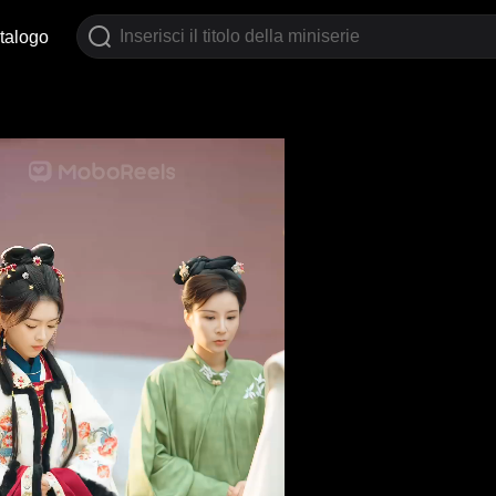
talogo