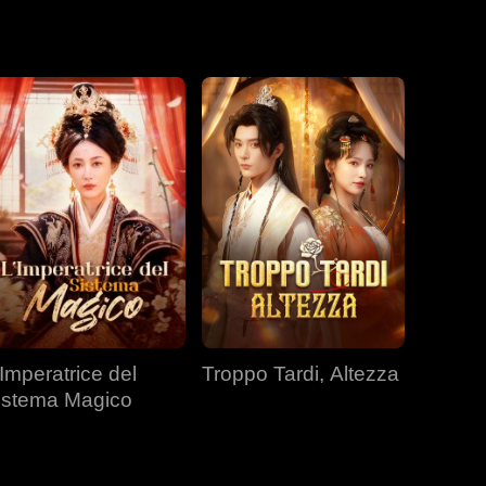
itarla
'Imperatrice del
Troppo Tardi, Altezza
istema Magico