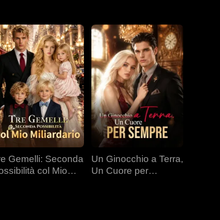
re Gemelli: Seconda
Un Ginocchio a Terra,
ossibilità col Mio
Un Cuore per
liardario
Sempre