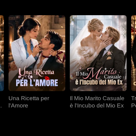
Una Ricetta per
Il Mio Marito Casuale
T
l'Amore
è l'Incubo del Mio Ex
P
a
Mi