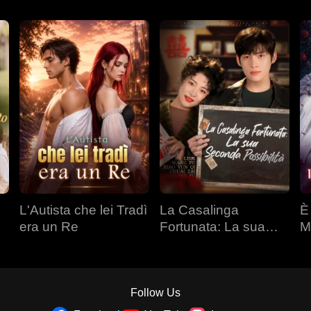
L'Autista che lei Tradì
La Casalinga
È
era un Re
Fortunata: La sua
M
Seconda Possibilità
Follow Us