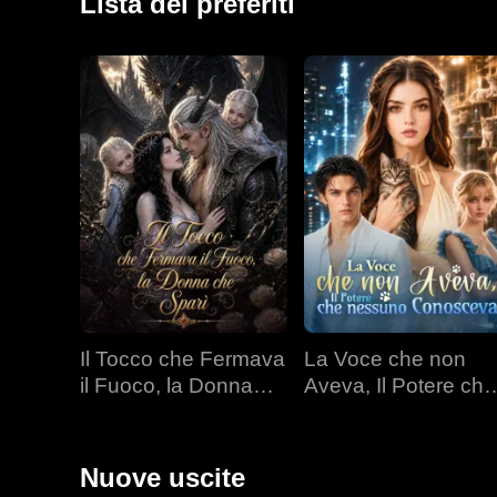
Lista dei preferiti
Il Tocco che Fermava
La Voce che non
il Fuoco, la Donna
Aveva, Il Potere che
che Sparì
nessuno Conoscev
Nuove uscite