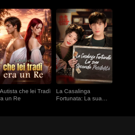
Autista che lei Tradì
La Casalinga
ra un Re
Fortunata: La sua
Seconda Possibilità