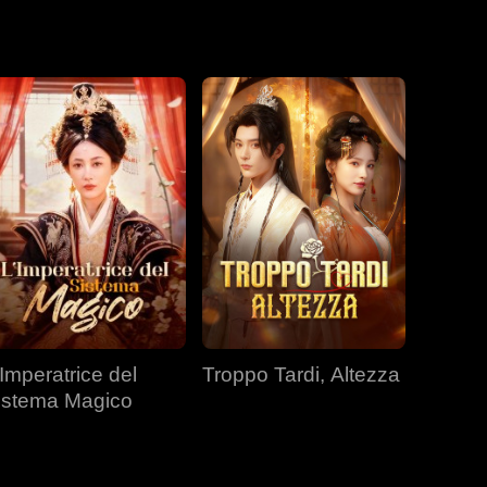
itarla
'Imperatrice del
Troppo Tardi, Altezza
istema Magico