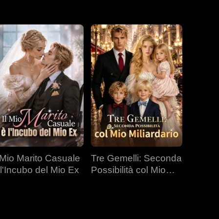
l Mio Marito Casuale
Tre Gemelli: Seconda
 l'Incubo del Mio Ex
Possibilità col Mio
Miliardario