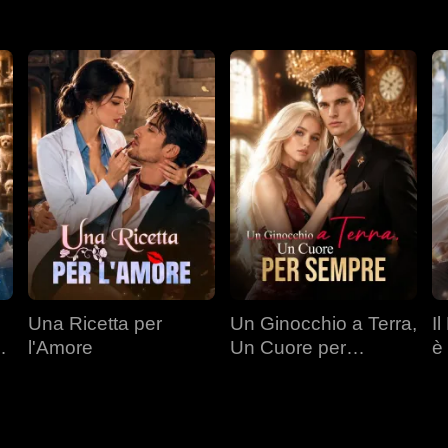
Una Ricetta per
Un Ginocchio a Terra,
I
l'Amore
Un Cuore per
è
a
Sempre