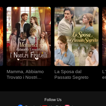
Mamma, Abbiamo
La Sposa dal
L'
Trovato i Nostri
Passato Segreto
e
Fratelli
Follow Us