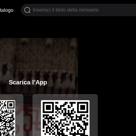
talogo
Scarica l'App