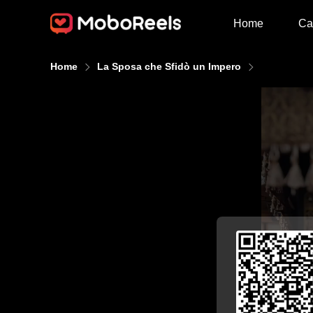
Home
Ca
Home
La Sposa che Sfidò un Impero