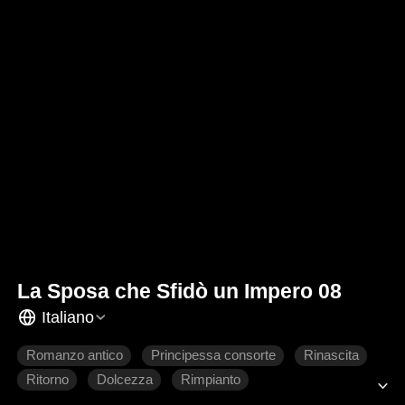
La Sposa che Sfidò un Impero 08
Italiano
Romanzo antico
Principessa consorte
Rinascita
Ritorno
Dolcezza
Rimpianto
Amore difficile da conquistare