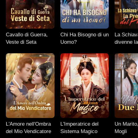
Cavallo di Guerra,
Chi Ha Bisogno di un
La Schiav
Veste di Seta
Uomo?
divenne la
del Princi
L'Amore nell'Ombra
L'Imperatrice del
Un Marito
del Mio Vendicatore
Sistema Magico
Mogli